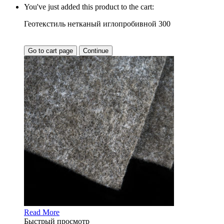
You've just added this product to the cart:
Геотекстиль нетканый иглопробивной 300
Go to cart page
Continue
Read More
Быстрый просмотр