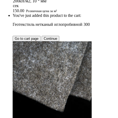
200кН/м2, 10
мм/
сек
150.00
Розничная цена за м²
You've just added this product to the cart:
Геотекстиль нетканый иглопробивной 300
Go to cart page
Continue