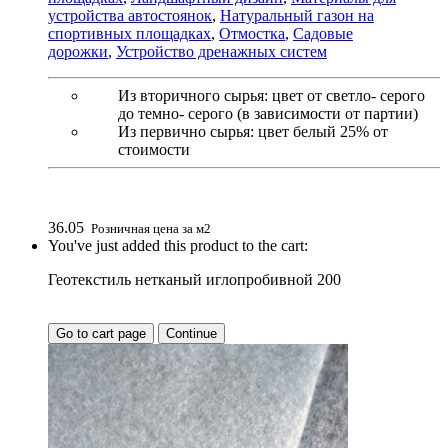
устройства автостоянок
,
Натуральный газон на
спортивных площадках
,
Отмостка
,
Садовые
дорожки
,
Устройство дренажных систем
Из вторичного сырья: цвет от светло- серого
до темно- серого (в зависимости от партии)
Из первично сырья: цвет белый 25% от
стоимости
36.05
Розничная цена за м2
You've just added this product to the cart:
Геотекстиль нетканый иглопробивной 200
Go to cart page
Continue