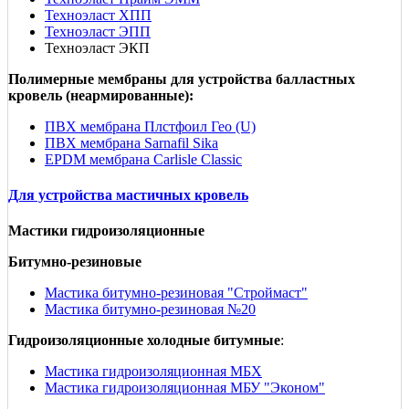
Техноэласт ХПП
Техноэласт ЭПП
Техноэласт ЭКП
Полимерные мембраны для устройства балластных
кровель (неармированные):
ПВХ мембрана Плстфоил Гео (U)
ПВХ мембрана Sarnafil Sika
EPDM мембрана Carlisle Classic
Для устройства мастичных кровель
Мастики гидроизоляционные
Битумно-резиновые
Мастика битумно-резиновая "Строймаст"
Мастика битумно-резиновая №20
Гидроизоляционные холодные битумные
:
Мастика гидроизоляционная МБХ
Мастика гидроизоляционная МБУ "Эконом"