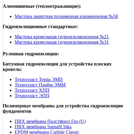
Алюминиевые (теплоотражающие):
Мастика защитная полимерная алюминиевая №58
Гидроизоляционные стандартные:
Мастика кровельная гидроизоляционная №21
Мастика кровельная гидроизоляционная №31
Рулонная гидроизоляция:
Битумная гидроизоляция для устройства плоских
кровель:
Техноэласт Терра ЭМП
Техноэласт Прайм ЭММ
Техноэласт ХПП
Техноэласт ЭПП
Полимерные мембраны для устройства гидроизоляции
фундаментов
ПВХ мембрана Палстфоил Гео (U)
ПВХ мембрана Sarnafil Sika
EPDM мембрана Carlisle Classic