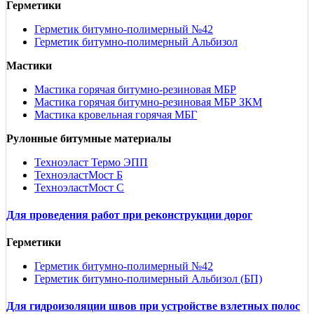
Герметики
Герметик битумно-полимерный №42
Герметик битумно-полимерный Альбизол
Мастики
Мастика горячая битумно-резиновая МБР
Мастика горячая битумно-резиновая МБР ЗКМ
Мастика кровельная горячая МБГ
Рулонные битумные материалы
Техноэласт Термо ЭПП
ТехноэластМост Б
ТехноэластМост С
Для проведения работ при реконструкции дорог
Герметики
Герметик битумно-полимерный №42
Герметик битумно-полимерный Альбизол (БП)
Для гидроизоляции швов при устройстве взлетных полос