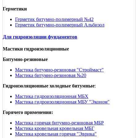
Герметики
Герметик битумно-полимерный №42
Герметик битумно-полимерный Альбизол
Для гидроизоляции фундаментов
Мастики гидроизоляционные
Битумно-резиновые
Мастика битумно-резиновая "Строймаст"
Мастика битумно-резиновая №20
Гидроизоляционные холодные битумные
:
Мастика гидроизоляционная МБХ
Мастика гидроизоляционная МБУ "Эконом"
Горячего применения:
Мастика горячая битумно-резиновая МБР
Мастика кровельная кровельная МБГ
Мастика кровельная горячая "Эврика"