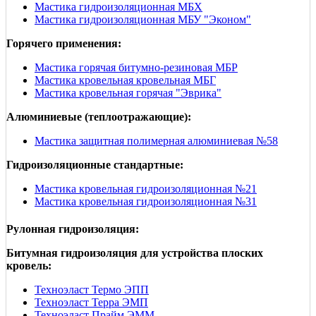
Мастика гидроизоляционная МБХ
Мастика гидроизоляционная МБУ "Эконом"
Горячего применения:
Мастика горячая битумно-резиновая МБР
Мастика кровельная кровельная МБГ
Мастика кровельная горячая "Эврика"
Алюминиевые (теплоотражающие):
Мастика защитная полимерная алюминиевая №58
Гидроизоляционные стандартные:
Мастика кровельная гидроизоляционная №21
Мастика кровельная гидроизоляционная №31
Рулонная гидроизоляция:
Битумная гидроизоляция для устройства плоских
кровель:
Техноэласт Термо ЭПП
Техноэласт Терра ЭМП
Техноэласт Прайм ЭММ