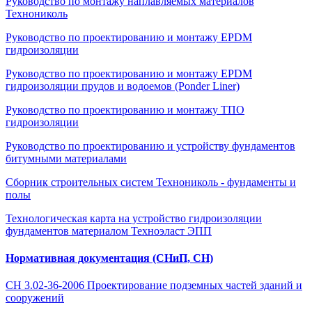
Руководство по монтажу наплавляемых материалов
Технониколь
Руководство по проектированию и монтажу EPDM
гидроизоляции
Руководство по проектированию и монтажу EPDM
гидроизоляции прудов и водоемов (Ponder Liner)
Руководство по проектированию и монтажу ТПО
гидроизоляции
Руководство по проектированию и устройству фундаментов
битумными материалами
Сборник строительных систем Технониколь - фундаменты и
полы
Технологическая карта на устройство гидроизоляции
фундаментов материалом Техноэласт ЭПП
Нормативная документация (СНиП, СН)
СН 3.02-36-2006 Проектирование подземных частей зданий и
сооружений