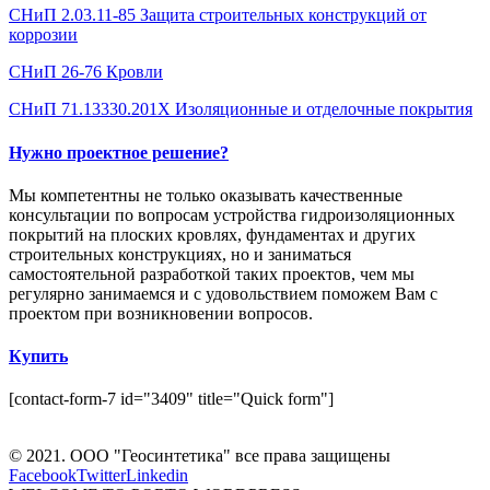
СНиП 2.03.11-85 Защита строительных конструкций от
коррозии
СНиП 26-76 Кровли
СНиП 71.13330.201Х Изоляционные и отделочные покрытия
Нужно проектное решение?
Мы компетентны не только оказывать качественные
консультации по вопросам устройства гидроизоляционных
покрытий на плоских кровлях, фундаментах и других
строительных конструкциях, но и заниматься
самостоятельной разработкой таких проектов, чем мы
регулярно занимаемся и с удовольствием поможем Вам с
проектом при возникновении вопросов.
Купить
[contact-form-7 id="3409" title="Quick form"]
© 2021. ООО "Геосинтетика" все права защищены
Facebook
Twitter
Linkedin