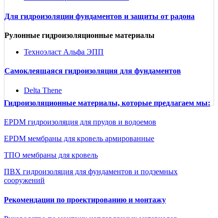
Для гидроизоляции фундаментов и защиты от радона
Рулонные гидроизоляционные материалы
Техноэласт Альфа ЭПП
Самоклеящаяся гидроизоляция для фундаментов
Delta Thene
Гидроизоляционные материалы, которые предлагаем мы:
EPDM гидроизоляция для прудов и водоемов
EPDM мембраны для кровель армированные
ТПО мембраны для кровель
ПВХ гидроизоляция для фундаментов и подземных
сооружений
Рекомендации по проектированию и монтажу