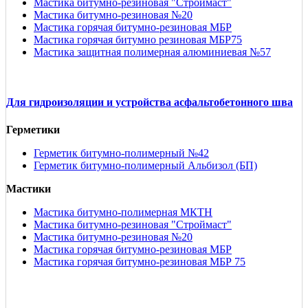
Мастика битумно-резиновая "Строймаст"
Мастика битумно-резиновая №20
Мастика горячая битумно-резиновая МБР
Мастика горячая битумно резиновая МБР75
Мастика защитная полимерная алюминиевая №57
Для гидроизоляции и устройства асфальтобетонного шва
Герметики
Герметик битумно-полимерный №42
Герметик битумно-полимерный Альбизол (БП)
Мастики
Мастика битумно-полимерная МКТН
Мастика битумно-резиновая "Строймаст"
Мастика битумно-резиновая №20
Мастика горячая битумно-резиновая МБР
Мастика горячая битумно-резиновая МБР 75