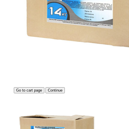
Go to cart page
Continue