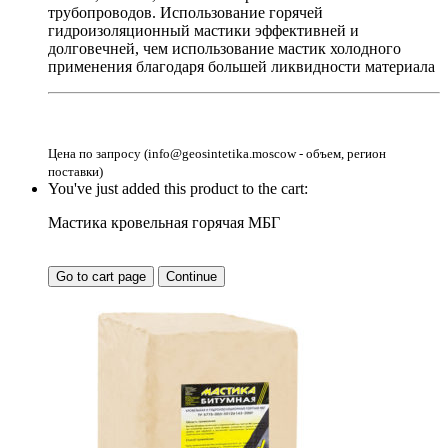
трубопроводов. Использование горячей
гидроизоляционный мастики эффективней и
долговечней, чем использование мастик холодного
применения благодаря большей ликвидности материала
Цена по запросу (info@geosintetika.moscow - объем, регион
поставки)
You've just added this product to the cart:
Мастика кровельная горячая МБГ
Go to cart page
Continue