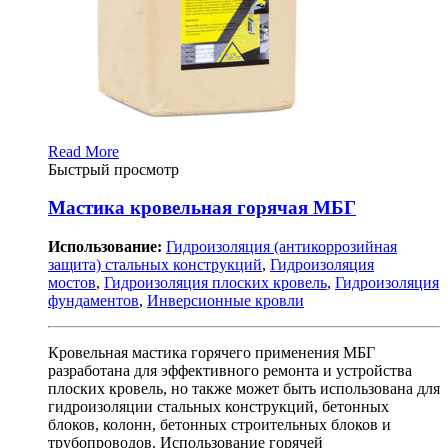
Read More
Быстрый просмотр
Мастика кровельная горячая МБГ
Использование:
Гидроизоляция (антикоррозийная
защита) стальных конструкций
,
Гидроизоляция
мостов
,
Гидроизоляция плоских кровель
,
Гидроизоляция
фундаментов
,
Инверсионные кровли
Кровельная мастика горячего применения МБГ
разработана для эффективного ремонта и устройства
плоских кровель, но также может быть использована для
гидроизоляции стальных конструкций, бетонных
блоков, колонн, бетонных строительных блоков и
трубопроводов. Использование горячей